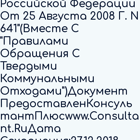
Российской Федерации
От 25 Августа 2008 Г. N
641"(вместе С
"Правилами
Обращения С
Твердыми
Коммунальными
Отходами")Документ
ПредоставленКонсуль
ТантПлюсwww.consulta
Nt.ruДата