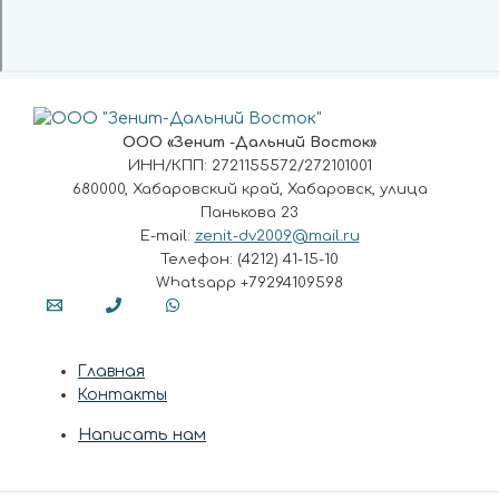
ООО «Зенит -Дальний Восток»
ИНН/КПП: 2721155572/272101001
680000, Хабаровский край, Хабаровск, улица
Панькова 23
E-mail:
zenit-dv2009@mail.ru
Телефон: (4212) 41-15-10
Whatsapp +79294109598
Главная
Контакты
Написать нам