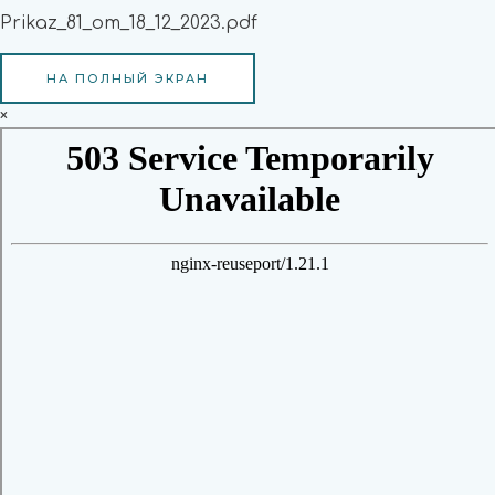
Prikaz_81_от_18_12_2023.pdf
НА ПОЛНЫЙ ЭКРАН
×